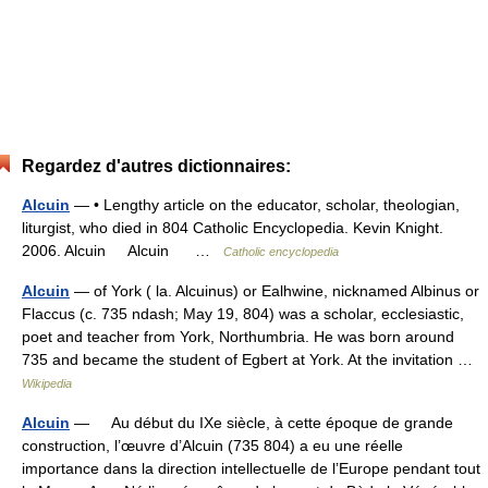
Regardez d'autres dictionnaires:
Alcuin
— • Lengthy article on the educator, scholar, theologian,
liturgist, who died in 804 Catholic Encyclopedia. Kevin Knight.
2006. Alcuin Alcuin …
Catholic encyclopedia
Alcuin
— of York ( la. Alcuinus) or Ealhwine, nicknamed Albinus or
Flaccus (c. 735 ndash; May 19, 804) was a scholar, ecclesiastic,
poet and teacher from York, Northumbria. He was born around
735 and became the student of Egbert at York. At the invitation …
Wikipedia
Alcuin
— Au début du IXe siècle, à cette époque de grande
construction, l’œuvre d’Alcuin (735 804) a eu une réelle
importance dans la direction intellectuelle de l’Europe pendant tout