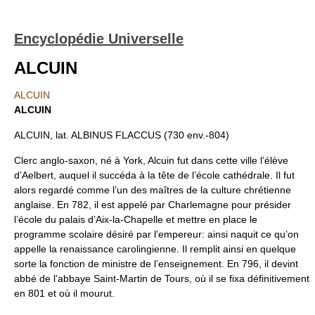
Encyclopédie Universelle
ALCUIN
ALCUIN
ALCUIN
ALCUIN, lat. ALBINUS FLACCUS (730 env.-804)
Clerc anglo-saxon, né à York, Alcuin fut dans cette ville l’élève
d’Aelbert, auquel il succéda à la tête de l’école cathédrale. Il fut
alors regardé comme l’un des maîtres de la culture chrétienne
anglaise. En 782, il est appelé par Charlemagne pour présider
l’école du palais d’Aix-la-Chapelle et mettre en place le
programme scolaire désiré par l’empereur: ainsi naquit ce qu’on
appelle la renaissance carolingienne. Il remplit ainsi en quelque
sorte la fonction de ministre de l’enseignement. En 796, il devint
abbé de l’abbaye Saint-Martin de Tours, où il se fixa définitivement
en 801 et où il mourut.