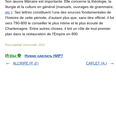
Son œuvre littéraire est importante. Elle concerne la théologie, la
liturgie et la culture en général (manuels, ouvrages de grammaire,
etc
.). Ses lettres constituent l’une des sources fondamentales de
l’histoire de cette période, d’autant plus que, sans titre officiel, il fut
vers 790-800 le conseiller le plus intime et le plus écouté de
Charlemagne. Entre autres choses, il tint un rôle de tout premier
plan dans la restauration de l’Empire en 800.
Encyclopédie Universelle
.
2012
.
Игры ⚽
Нужно сделать НИР?
ALCRIPE (P. d’)
CAPLET (A.)